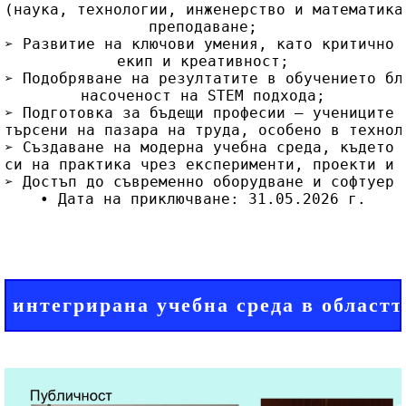
(наука, технологии, инженерство и математика
преподаване;
➢ Развитие на ключови умения, като критично 
екип и креативност;
➢ Подобряване на резултатите в обучението бл
насоченост на STEM подхода;
➢ Подготовка за бъдещи професии – учениците 
търсени на пазара на труда, особено в технол
➢ Създаване на модерна учебна среда, където 
си на практика чрез експерименти, проекти и 
➢ Достъп до съвременно оборудване и софтуер 
• Дата на приключване: 31.05.2026 г.
 интегрирана учебна среда в област