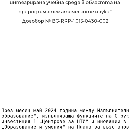
интегрирана учебна среда в областта на
природо-математическите науки”
Договор № BG-RRP-1.015-0430-C02
През месец май 2024 година между Изпълнителн
образование“, изпълняваща функциите на Струк
инвестиция 1 „Центрове за НТИМ и иновации в 
„Образование и умения“ на Плана за възстанов