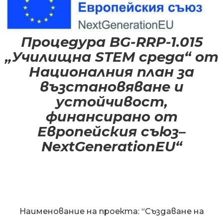
Процедура BG-RRP-1.015
„Училищна STEM среда“ от
Националния план за
възстановяване и
устойчивост,
финансирано от
Европейския съюз–
NextGenerationEU“
Наименование на проекта: “Създаване на