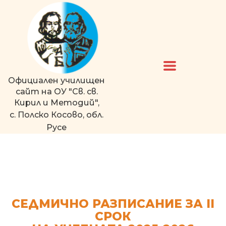
Официален училищен
сайт на ОУ "Св. св.
Кирил и Методий",
с. Полско Косово, обл.
Русе
СЕДМИЧНО РАЗПИСАНИЕ ЗА II
СРОК