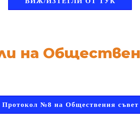
ВИЖ/ИЗТЕГЛИ ОТ ТУК
ли на Обществен
Протокол №8 на Обществения съвет