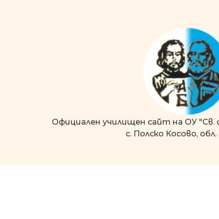
Официален училищен сайт на ОУ "Св. с
с. Полско Косово, обл.